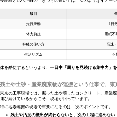
長距離と比べた時の「きつさの違い」は、次のようなイメージ
項目
走行距離
1日
体力負担
睡眠不
神経の使い方
高速
生活リズム
不
体を酷使するというより、
一日中「周りを見続ける集中力」を
残土や土砂・産業廃棄物が運搬という仕事で、東
東京の工事現場では、掘った土や壊したコンクリート、産業廃
運び続けているからこそ、現場が回っています。
特に地場運搬の現場で重要になるのは、次のポイントです。
残土や汚泥の搬出が終わらないと、次の工程に進めない