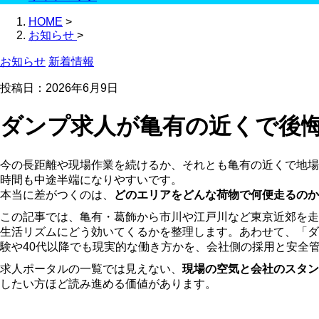
HOME
>
お知らせ
>
お知らせ
新着情報
投稿日：2026年6月9日
ダンプ求人が亀有の近くで後
今の長距離や現場作業を続けるか、それとも亀有の近くで地場
時間も中途半端になりやすいです。
本当に差がつくのは、
どのエリアをどんな荷物で何便走るのか
この記事では、亀有・葛飾から市川や江戸川など東京近郊を走
生活リズムにどう効いてくるかを整理します。あわせて、「ダ
験や40代以降でも現実的な働き方かを、会社側の採用と安全
求人ポータルの一覧では見えない、
現場の空気と会社のスタン
したい方ほど読み進める価値があります。