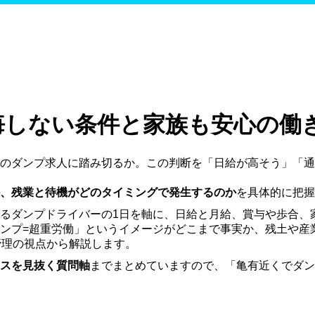
悔しない条件と家族も安心の働
のダンプ求人に踏み切るか。この判断を「日給が高そう」「通
、残業と待機がどのタイミングで発生するのか
を具体的に把握
るダンプドライバーの1日を軸に、日給と月給、賞与や歩合、
ンプ=超重労働」というイメージがどこまで事実か、残土や産
管理の視点から解説します。
スを見抜く質問軸
までまとめていますので、「亀有近くでダン