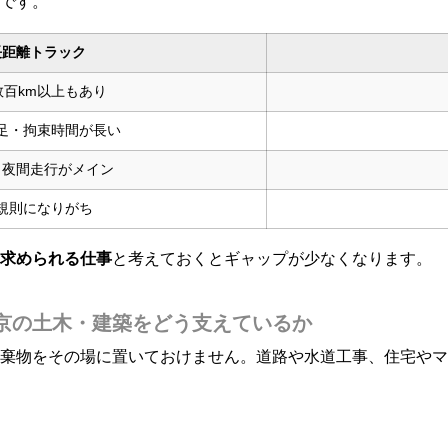
です。
長距離トラック
数百km以上もあり
足・拘束時間が長い
・夜間走行がメイン
規則になりがち
求められる仕事
と考えておくとギャップが少なくなります。
京の土木・建築をどう支えているか
棄物をその場に置いておけません。道路や水道工事、住宅やマ