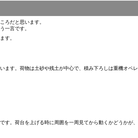
ころだと思います。
う一言です。
ます。
います。荷物は土砂や残土が中心で、積み下ろしは重機オペレ
です。荷台を上げる時に周囲を一周見てから動くかどうかが、