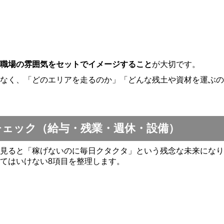
職場の雰囲気をセットでイメージすること
が大切です。
なく、「どのエリアを走るのか」「どんな残土や資材を運ぶの
チェック（給与・残業・週休・設備）
見ると「稼げないのに毎日クタクタ」という残念な未来になり
てはいけない8項目を整理します。