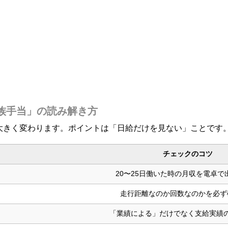
族手当」の読み解き方
が大きく変わります。ポイントは「日給だけを見ない」ことです
チェックのコツ
20〜25日働いた時の月収を電卓で
走行距離なのか回数なのかを必ず
「業績による」だけでなく支給実績