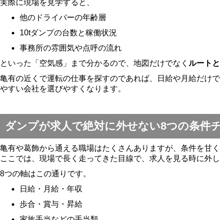
実際に現場を見学すると、
他のドライバーの年齢層
10tダンプの台数と稼働状況
事務所の雰囲気や点呼の流れ
といった「空気感」まで分かるので、地図だけでなく
ルートと
亀有の近くで運転の仕事を探すのであれば、日給や月給だけで
やすい会社を選びやすくなります。
ダンプが求人で絶対に外せない8つの条件
亀有や葛飾から通える職場はたくさんありますが、条件を甘く
ここでは、現場で長く走ってきた目線で、求人を見る時に外し
8つの軸はこの通りです。
日給・月給・年収
歩合・賞与・昇給
家族手当などの手当類