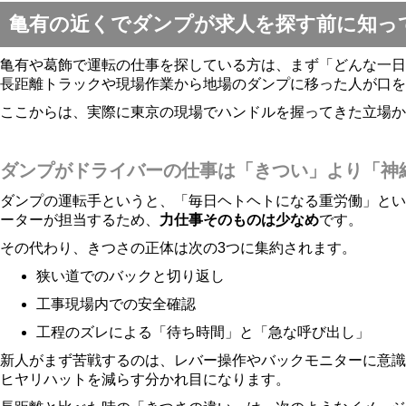
亀有の近くでダンプが求人を探す前に知っ
亀有や葛飾で運転の仕事を探している方は、まず「どんな一日
長距離トラックや現場作業から地場のダンプに移った人が口を
ここからは、実際に東京の現場でハンドルを握ってきた立場か
ダンプがドライバーの仕事は「きつい」より「神
ダンプの運転手というと、「毎日ヘトヘトになる重労働」とい
ーターが担当するため、
力仕事そのものは少なめ
です。
その代わり、きつさの正体は次の3つに集約されます。
狭い道でのバックと切り返し
工事現場内での安全確認
工程のズレによる「待ち時間」と「急な呼び出し」
新人がまず苦戦するのは、レバー操作やバックモニターに意識
ヒヤリハットを減らす分かれ目になります。