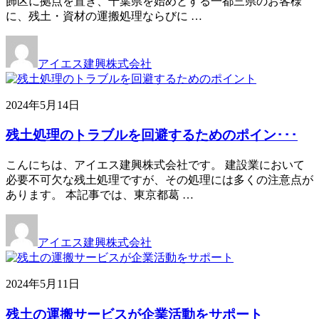
飾区に拠点を置き、千葉県を始めとする一都三県のお客様
に、残土・資材の運搬処理ならびに …
アイエス建興株式会社
2024年5月14日
残土処理のトラブルを回避するためのポイン･･･
こんにちは、アイエス建興株式会社です。 建設業において
必要不可欠な残土処理ですが、その処理には多くの注意点が
あります。 本記事では、東京都葛 …
アイエス建興株式会社
2024年5月11日
残土の運搬サービスが企業活動をサポート