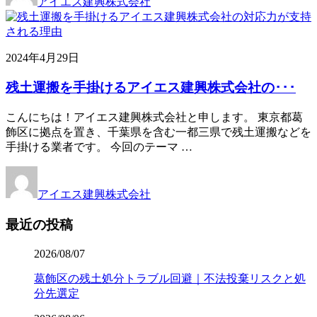
アイエス建興株式会社
2024年4月29日
残土運搬を手掛けるアイエス建興株式会社の･･･
こんにちは！アイエス建興株式会社と申します。 東京都葛
飾区に拠点を置き、千葉県を含む一都三県で残土運搬などを
手掛ける業者です。 今回のテーマ …
アイエス建興株式会社
最近の投稿
2026/08/07
葛飾区の残土処分トラブル回避｜不法投棄リスクと処
分先選定