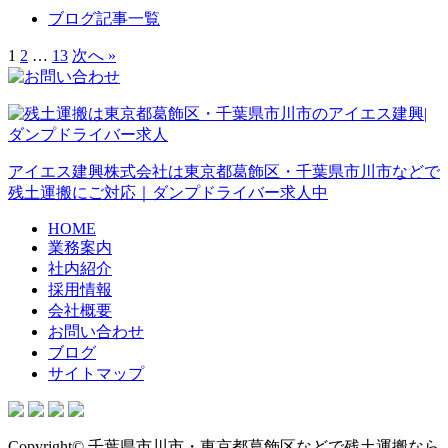
ブログ記事一覧
1
2
…
13
次へ »
アイエス建興株式会社は東京都葛飾区・千葉県市川市などで
残土運搬にご対応｜ダンプドライバー求人中
HOME
業務案内
社内紹介
採用情報
会社概要
お問い合わせ
ブログ
サイトマップ
Copyright© 千葉県市川市・東京都葛飾区などで残土運搬なら