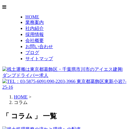
HOME
業務案内
社内紹介
採用情報
会社概要
お問い合わせ
ブログ
サイトマップ
HOME
>
コラム
「 コラム 」 一覧