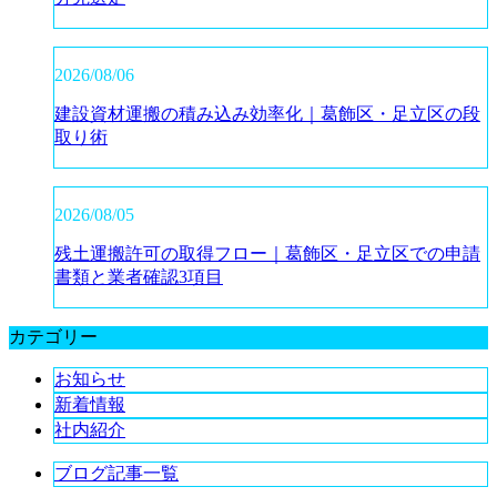
2026/08/06
建設資材運搬の積み込み効率化｜葛飾区・足立区の段
取り術
2026/08/05
残土運搬許可の取得フロー｜葛飾区・足立区での申請
書類と業者確認3項目
カテゴリー
お知らせ
新着情報
社内紹介
ブログ記事一覧