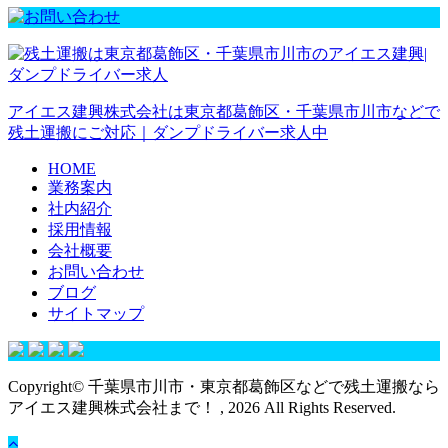
アイエス建興株式会社は東京都葛飾区・千葉県市川市などで
残土運搬にご対応｜ダンプドライバー求人中
HOME
業務案内
社内紹介
採用情報
会社概要
お問い合わせ
ブログ
サイトマップ
Copyright© 千葉県市川市・東京都葛飾区などで残土運搬なら
アイエス建興株式会社まで！ , 2026 All Rights Reserved.