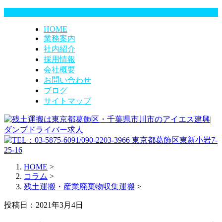
HOME
業務案内
社内紹介
採用情報
会社概要
お問い合わせ
ブログ
サイトマップ
HOME
>
コラム
>
残土運搬・産業廃棄物収集運搬
>
投稿日：2021年3月4日