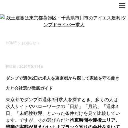
HOME
>
お知らせ
>
お知らせ
投稿日：2026年5月14日
ダンプで週休2日の求人を東京都から探して家族を守る働き
方と会社選び徹底ガイド
東京都でダンプの週休2日求人を探すとき、多くの人は
求人サイトやハローワークの「日給」「月給」「週休2
日」「未経験歓迎」といった条件だけを見て比較してい
ます。ですが、その選び方だと
拘束時間や運搬エリア、
残業の実態が見えないままブラック寄りの会社を引いて