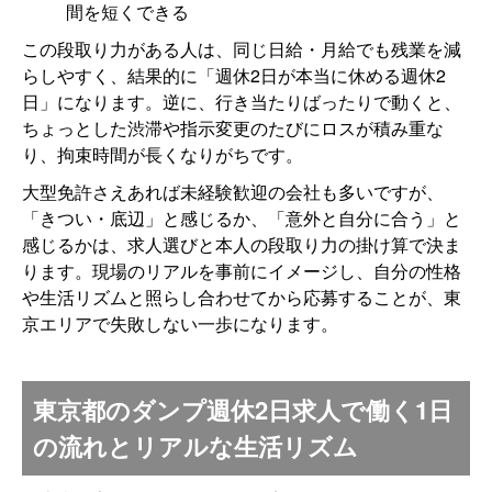
間を短くできる
この段取り力がある人は、同じ日給・月給でも残業を減
らしやすく、結果的に「週休2日が本当に休める週休2
日」になります。逆に、行き当たりばったりで動くと、
ちょっとした渋滞や指示変更のたびにロスが積み重な
り、拘束時間が長くなりがちです。
大型免許さえあれば未経験歓迎の会社も多いですが、
「きつい・底辺」と感じるか、「意外と自分に合う」と
感じるかは、求人選びと本人の段取り力の掛け算で決ま
ります。現場のリアルを事前にイメージし、自分の性格
や生活リズムと照らし合わせてから応募することが、東
京エリアで失敗しない一歩になります。
東京都のダンプ週休2日求人で働く1日
の流れとリアルな生活リズム