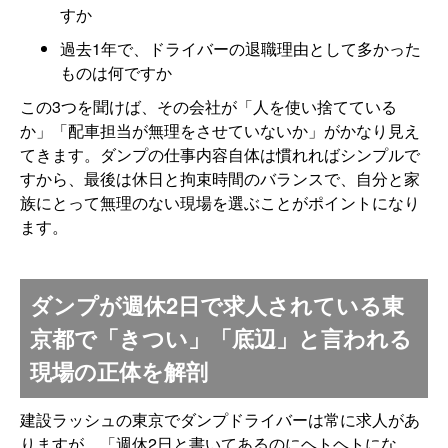
すか
過去1年で、ドライバーの退職理由として多かった
ものは何ですか
この3つを聞けば、その会社が「人を使い捨てている
か」「配車担当が無理をさせていないか」がかなり見え
てきます。ダンプの仕事内容自体は慣れればシンプルで
すから、最後は休日と拘束時間のバランスで、自分と家
族にとって無理のない現場を選ぶことがポイントになり
ます。
ダンプが週休2日で求人されている東
京都で「きつい」「底辺」と言われる
現場の正体を解剖
建設ラッシュの東京でダンプドライバーは常に求人があ
りますが、「週休2日と書いてあるのにヘトヘトにな