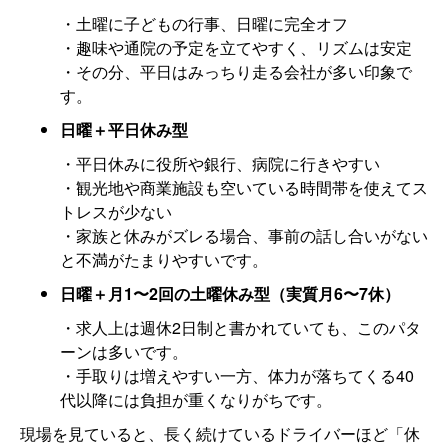
・土曜に子どもの行事、日曜に完全オフ
・趣味や通院の予定を立てやすく、リズムは安定
・その分、平日はみっちり走る会社が多い印象で
す。
日曜＋平日休み型
・平日休みに役所や銀行、病院に行きやすい
・観光地や商業施設も空いている時間帯を使えてス
トレスが少ない
・家族と休みがズレる場合、事前の話し合いがない
と不満がたまりやすいです。
日曜＋月1〜2回の土曜休み型（実質月6〜7休）
・求人上は週休2日制と書かれていても、このパタ
ーンは多いです。
・手取りは増えやすい一方、体力が落ちてくる40
代以降には負担が重くなりがちです。
現場を見ていると、長く続けているドライバーほど「休