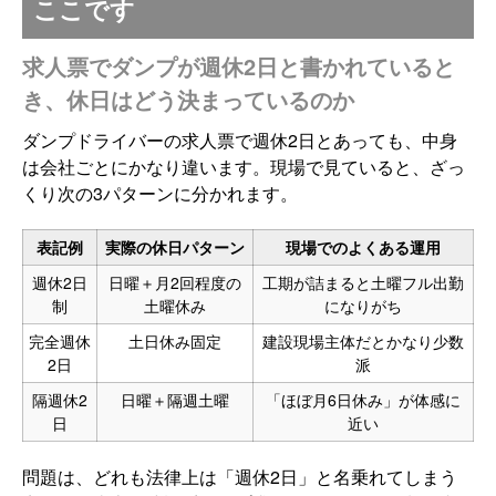
ここです
求人票でダンプが週休2日と書かれていると
き、休日はどう決まっているのか
ダンプドライバーの求人票で週休2日とあっても、中身
は会社ごとにかなり違います。現場で見ていると、ざっ
くり次の3パターンに分かれます。
表記例
実際の休日パターン
現場でのよくある運用
週休2日
日曜＋月2回程度の
工期が詰まると土曜フル出勤
制
土曜休み
になりがち
完全週休
土日休み固定
建設現場主体だとかなり少数
2日
派
隔週休2
日曜＋隔週土曜
「ほぼ月6日休み」が体感に
日
近い
問題は、どれも法律上は「週休2日」と名乗れてしまう