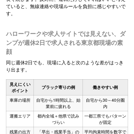
ていると、無線連絡や現場ルールを負担に感じやすいで
す。
ハローワークや求人サイトでは見えない、ダ
ンプが週休2日で求人される東京都現場の素
顔
同じ週休2日でも、現場に入ると次のような差がはっき
り出ます。
見えにくい
ブラック寄りの例
働きやすい例
ポイント
車庫の場所
自宅から1時間以上、始
自宅から30～40分圏
業前に疲れる
内
運搬エリア
都内全域＋他県で読み
一都三県でもパターン
づらい
が固定
残業の出方
「早出・残業手当」の
平均拘束時間を数字で