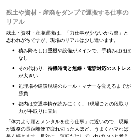
残土や資材・産廃をダンプで運搬する仕事の
リアル
残土・資材・産廃運搬は、「力仕事が少ないから楽」と
思われがちですが、現場のリアルは少し違います。
積み降ろしは重機や設備がメインで、手積みはほぼ
なし
その代わり、
待機時間と無線・電話対応のストレス
が大きい
処理場や建設現場のルール・マナーを覚えるまでが
勝負
都内は交通事情が読みにくく、1現場ごとの段取り
力が手取りに直結
「体力より頭とメンタルを使う仕事」に近いので、現職
が激務の長距離便で疲れ切った人ほど、うまくハマれば
長く続きます。反対に、運転だけしていればいいと考え