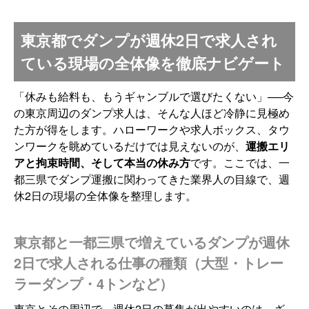
東京都でダンプが週休2日で求人され
ている現場の全体像を徹底ナビゲート
「休みも給料も、もうギャンブルで選びたくない」──今
の東京周辺のダンプ求人は、そんな人ほど冷静に見極め
た方が得をします。ハローワークや求人ボックス、タウ
ンワークを眺めているだけでは見えないのが、
運搬エリ
アと拘束時間、そして本当の休み方
です。ここでは、一
都三県でダンプ運搬に関わってきた業界人の目線で、週
休2日の現場の全体像を整理します。
東京都と一都三県で増えているダンプが週休
2日で求人される仕事の種類（大型・トレー
ラーダンプ・4トンなど）
東京とその周辺で、週休2日の募集が出やすいのは、ざ