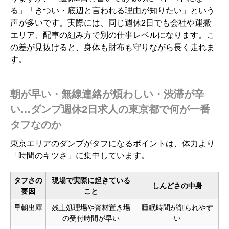
る」「きつい・底辺と言われる理由が知りたい」という
声が多いです。実際には、同じ週休2日でも会社や運搬
エリア、配車の組み方で別の仕事レベルになります。こ
の差が見抜けると、身体も財布も守りながら長く走れま
す。
朝が早い・無線連絡が煩わしい・渋滞が辛
い…ダンプ週休2日求人の東京都で何が一番
タフなのか
東京エリアのダンプがタフになるポイントは、体力より
「時間のキツさ」に集中しています。
タフさの
現場で実際に起きている
しんどさの中身
要因
こと
早朝出庫
残土処理場や資材置き場
睡眠時間が削られやす
の受付時間が早い
い