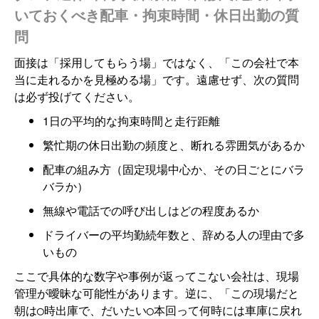
いておくべき配車・拘束時間・休日出勤の質
問
面接は「採用してもらう場」ではなく、「この会社で本
当に走れるかを見極める場」です。遠慮せず、次の質問
は必ず投げてください。
1日の平均的な拘束時間と走行距離
繁忙期の休日出勤の頻度と、断れる雰囲気があるか
配車の組み方（固定現場中心か、その日ごとにバラ
バラか）
無線や電話での呼び出しはどの程度あるか
ドライバーの平均勤続年数と、辞める人の理由で多
いもの
ここで具体的な数字や事例が返ってこない会社は、現場
管理が曖昧な可能性があります。逆に、「この現場だと
朝は◯時出庫で、だいたい◯本回って何時には車庫に戻れ