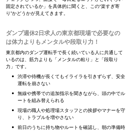
固定されているか」を具体的に聞くと、この“楽すぎ寄
り”かどうかが見えてきます。
ダンプ週休2日求人の東京都現場で必要なの
は体力よりもメンタルや段取り力！
東京都内のダンプ運転手で長く続いている人に共通して
いるのは、筋力よりも「メンタルの粘り」と「段取り
力」です。
渋滞や待機が長くてもイライラを引きずらず、安全
運転を崩さない
無線や携帯での追加指示を聞きながら、頭の中でル
ートを組み替えられる
現場の職人や処理場スタッフとの挨拶やマナーを守
り、トラブルを増やさない
前日のうちに持ち物やルートを確認し、朝の準備時