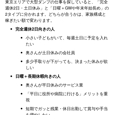
東京エリアで大型ダンプの仕事を探していると、「完全
週休2日・土日休み」と「日曜＋GWや年末年始長め」の
2タイプに分かれます。どちらが合うかは、家族構成と
稼ぎたい額で変わります。
完全週休2日向きの人
小さい子どもがいて、毎週土日に予定を入れ
たい
奥さんが土日休みの会社員
多少手取りが下がっても、決まった休みが欲
しい
日曜＋長期休暇向きの人
奥さんが平日休みのサービス業
「平日に役所や病院に行ける」メリットを重
視
短期でガッと残業・休日出勤して賞与や手当
を増やしたい