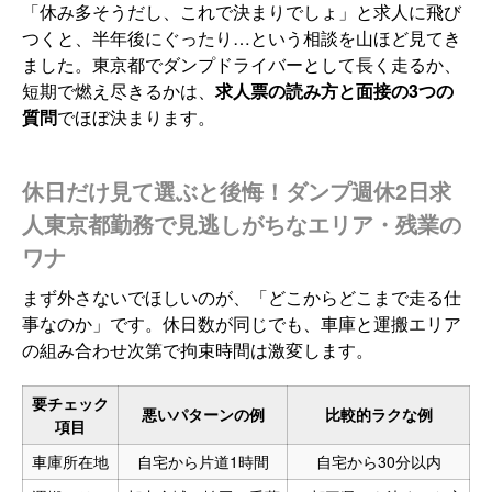
「休み多そうだし、これで決まりでしょ」と求人に飛び
つくと、半年後にぐったり…という相談を山ほど見てき
ました。東京都でダンプドライバーとして長く走るか、
短期で燃え尽きるかは、
求人票の読み方と面接の3つの
質問
でほぼ決まります。
休日だけ見て選ぶと後悔！ダンプ週休2日求
人東京都勤務で見逃しがちなエリア・残業の
ワナ
まず外さないでほしいのが、「どこからどこまで走る仕
事なのか」です。休日数が同じでも、車庫と運搬エリア
の組み合わせ次第で拘束時間は激変します。
要チェック
悪いパターンの例
比較的ラクな例
項目
車庫所在地
自宅から片道1時間
自宅から30分以内