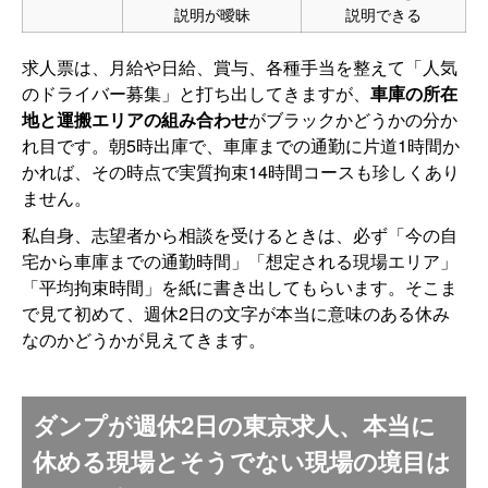
説明が曖昧
説明できる
求人票は、月給や日給、賞与、各種手当を整えて「人気
のドライバー募集」と打ち出してきますが、
車庫の所在
地と運搬エリアの組み合わせ
がブラックかどうかの分か
れ目です。朝5時出庫で、車庫までの通勤に片道1時間か
かれば、その時点で実質拘束14時間コースも珍しくあり
ません。
私自身、志望者から相談を受けるときは、必ず「今の自
宅から車庫までの通勤時間」「想定される現場エリア」
「平均拘束時間」を紙に書き出してもらいます。そこま
で見て初めて、週休2日の文字が本当に意味のある休み
なのかどうかが見えてきます。
ダンプが週休2日の東京求人、本当に
休める現場とそうでない現場の境目は