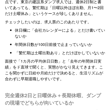
点です。東京の建設系ダンプ求人では、週休2日制と書
いてあっても、繁忙期は「日曜以外ほぼ出勤、月1〜2回
だけ土曜休み」というケースが珍しくありません。
チェックしたいのは、求人票のこのあたりです。
休日欄に「会社カレンダーによる」とだけ書いてい
ないか
年間休日数が100日前後で止まっていないか
「繁忙期は土曜出勤あり」とだけぼかしていないか
面接で「1カ月の平均休日日数」と「去年の年間休日実
績」をド直球で聞くと、実態がかなり見えてきます。こ
こを聞かずに日給や月給だけで決めると、生活リズムが
合わずに早期退職しやすいです。
完全週休2日と日曜休み＋長期休暇、ダンプ
の現場でどちらが向いているか