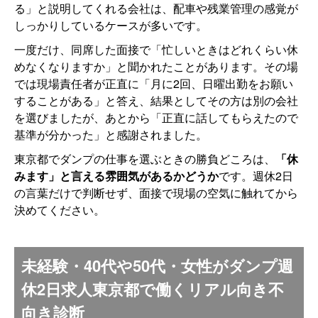
る」と説明してくれる会社は、配車や残業管理の感覚が
しっかりしているケースが多いです。
一度だけ、同席した面接で「忙しいときはどれくらい休
めなくなりますか」と聞かれたことがあります。その場
では現場責任者が正直に「月に2回、日曜出勤をお願い
することがある」と答え、結果としてその方は別の会社
を選びましたが、あとから「正直に話してもらえたので
基準が分かった」と感謝されました。
東京都でダンプの仕事を選ぶときの勝負どころは、
「休
みます」と言える雰囲気があるかどうか
です。週休2日
の言葉だけで判断せず、面接で現場の空気に触れてから
決めてください。
未経験・40代や50代・女性がダンプ週
休2日求人東京都で働くリアル向き不
向き診断